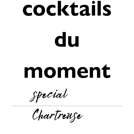
cocktails
du
moment
special
Chartreuse